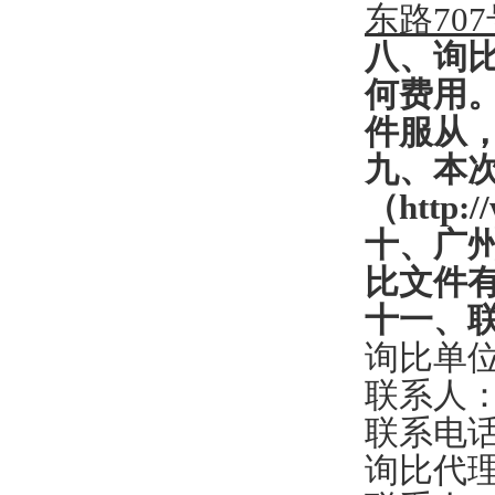
东路
70
八、询
何费用
件服从
九、本
（
http
十、
广
比文件
十一、
询比单
联系人
联系电
询比代