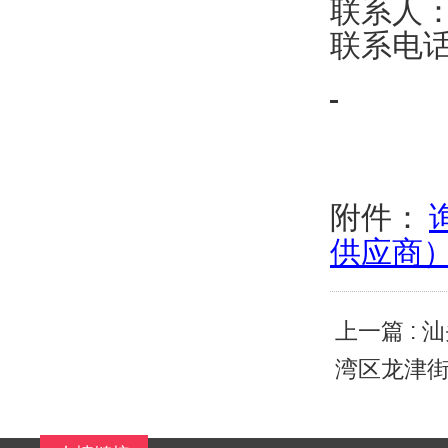
联系人
联系电
附件：
供应商）.
上一篇 :
汕
湾区龙津街